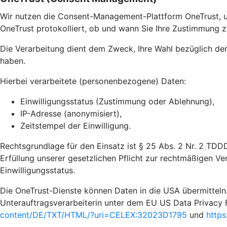
Wir nutzen die Consent-Management-Plattform OneTrust, u
OneTrust protokolliert, ob und wann Sie Ihre Zustimmung z
Die Verarbeitung dient dem Zweck, Ihre Wahl bezüglich de
haben.
Hierbei verarbeitete (personenbezogene) Daten:
Einwilligungsstatus (Zustimmung oder Ablehnung),
IP-Adresse (anonymisiert),
Zeitstempel der Einwilligung.
Rechtsgrundlage für den Einsatz ist § 25 Abs. 2 Nr. 2 TDD
Erfüllung unserer gesetzlichen Pflicht zur rechtmäßigen Ve
Einwilligungsstatus.
Die OneTrust-Dienste können Daten in die USA übermitteln.
Unterauftragsverarbeiterin unter dem EU US Data Privacy 
content/DE/TXT/HTML/?uri=CELEX:32023D1795
und
https