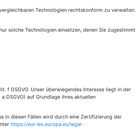
vergleichbaren Technologien rechtskonform zu verwalten.
nur solche Technologien einsetzen, denen Sie zugestimmt
it. f DSGVO. Unser überwiegendes Interesse liegt in der
t. a DSGVO) auf Grundlage ihres aktuellen
n diesen Fällen wird durch eine Zertifizierung der
unter
https://eur-lex.europa.eu/legal-