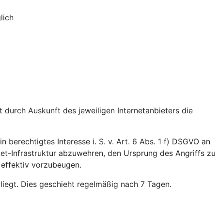
lich
durch Auskunft des jeweiligen Internetanbieters die
n berechtigtes Interesse i. S. v. Art. 6 Abs. 1 f) DSGVO an
rnet-Infrastruktur abzuwehren, den Ursprung des Angriffs zu
 effektiv vorzubeugen.
rliegt. Dies geschieht regelmäßig nach 7 Tagen.