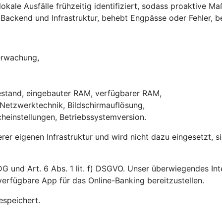
ale Ausfälle frühzeitig identifiziert, sodass proaktive M
Backend und Infrastruktur, behebt Engpässe oder Fehler, be
berwachung,
,
iestand, eingebauter RAM, verfügbarer RAM,
 Netzwerktechnik, Bildschirmauflösung,
heinstellungen, Betriebssystemversion.
erer eigenen Infrastruktur und wird nicht dazu eingesetzt, 
G und Art. 6 Abs. 1 lit. f) DSGVO. Unser überwiegendes Int
erfügbare App für das Online-Banking bereitzustellen.
espeichert.