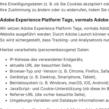
Ihre Einwilligungsdaten (z. B. ob Sie Cookies akzeptiert o
Ihre Zustimmung zu ändern oder zu widerrufen, indem Sie 
Adobe Experience Platform Tags, vormals Adob
Wir setzen Adobe Experience Platform Tags, vormals Adob
Website ausgeführt werden. Durch Adobe Launch können wir
So wird sichergestellt, dass Tracking- und Analysetools n
Hierbei verarbeitete (personenbezogene) Daten:
IP-Adresse des verwendeten Endgeräts,
aktuelle URL der besuchten Seite,
Browser-Typ und -Version (z. B. Chrome, Firefox, Safa
Gerätetyp (z. B. Desktop, Smartphone, Tablet),
Betriebssystem (z. B. Windows, macOS, iOS, Android)
JavaScript- und Cookie-Unterstützung (ob diese im Br
Referrer-URL (die vorher besuchte Seite),
Umgebungs-Variablen und Datalayer-informationen auf