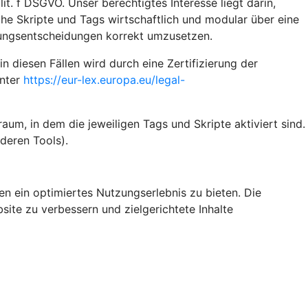
t. f DSGVO. Unser berechtigtes Interesse liegt darin,
iche Skripte und Tags wirtschaftlich und modular über eine
gungsentscheidungen korrekt umzusetzen.
diesen Fällen wird durch eine Zertifizierung der
unter
https://eur-lex.europa.eu/legal-
um, in dem die jeweiligen Tags und Skripte aktiviert sind.
deren Tools).
n ein optimiertes Nutzungserlebnis zu bieten. Die
site zu verbessern und zielgerichtete Inhalte