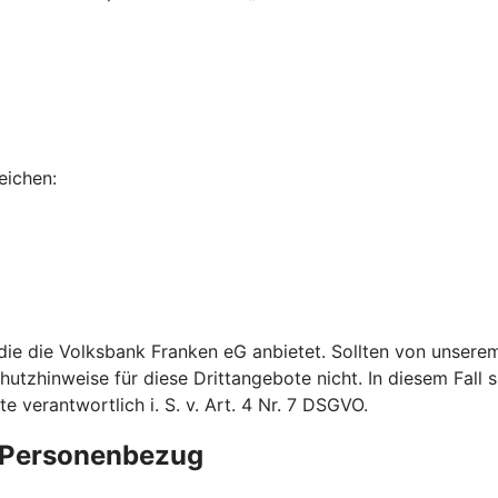
eichen:
 die die Volksbank Franken eG anbietet. Sollten von unser
utzhinweise für diese Drittangebote nicht. In diesem Fall si
verantwortlich i. S. v. Art. 4 Nr. 7 DSGVO.
e Personenbezug