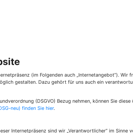
site
ternetpräsenz (im Folgenden auch „Internetangebot”). Wir f
öglich gestalten. Dazu gehört für uns auch ein verantwort
grundverordnung (DSGVO) Bezug nehmen, können Sie diese
SG-neu) finden Sie hier
.
ser Internetpräsenz sind wir „Verantwortlicher” im Sinne v