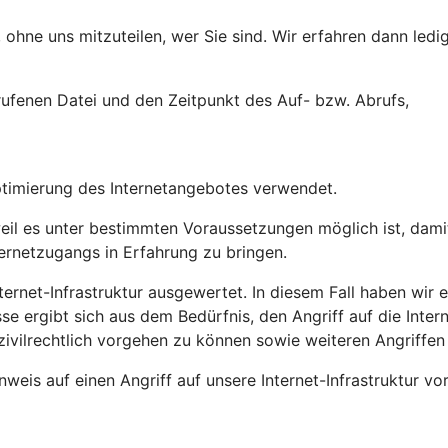
ohne uns mitzuteilen, wer Sie sind. Wir erfahren dann ledig
ufenen Datei und den Zeitpunkt des Auf- bzw. Abrufs,
ptimierung des Internetangebotes verwendet.
l es unter bestimmten Voraussetzungen möglich ist, damit 
ternetzugangs in Erfahrung zu bringen.
ernet-Infrastruktur ausgewertet. In diesem Fall haben wir ei
sse ergibt sich aus dem Bedürfnis, den Angriff auf die Inte
zivilrechtlich vorgehen zu können sowie weiteren Angriffen
weis auf einen Angriff auf unsere Internet-Infrastruktur vo