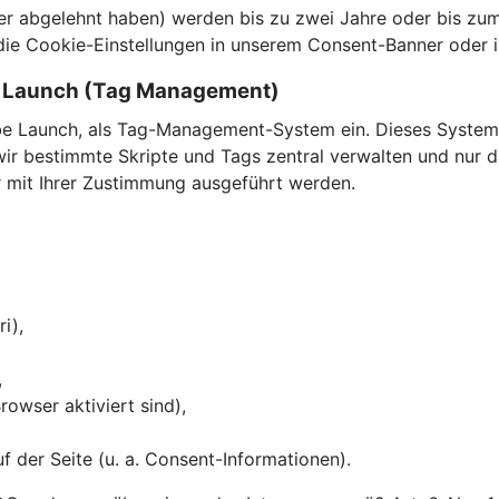
der abgelehnt haben) werden bis zu zwei Jahre oder bis zum
die Cookie-Einstellungen in unserem Consent-Banner oder i
e Launch (Tag Management)
e Launch, als Tag-Management-System ein. Dieses System 
 bestimmte Skripte und Tags zentral verwalten und nur dan
ur mit Ihrer Zustimmung ausgeführt werden.
ri),
,
owser aktiviert sind),
 der Seite (u. a. Consent-Informationen).