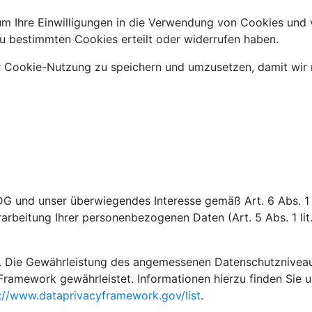
m Ihre Einwilligungen in die Verwendung von Cookies und 
u bestimmten Cookies erteilt oder widerrufen haben.
r Cookie-Nutzung zu speichern und umzusetzen, damit wir 
DG und unser überwiegendes Interesse gemäß Art. 6 Abs. 1 l
rarbeitung Ihrer personenbezogenen Daten (Art. 5 Abs. 1 li
 Die Gewährleistung des angemessenen Datenschutzniveaus i
Framework gewährleistet. Informationen hierzu finden Sie 
://www.dataprivacyframework.gov/list
.