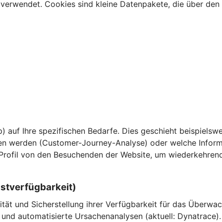
verwendet. Cookies sind kleine Datenpakete, die über den 
) auf Ihre spezifischen Bedarfe. Dies geschieht beispielswe
n werden (Customer-Journey-Analyse) oder welche Informa
 Profil von den Besuchenden der Website, um wiederkehren
nstverfügbarkeit)
ität und Sicherstellung ihrer Verfügbarkeit für das Überw
und automatisierte Ursachenanalysen (aktuell: Dynatrace).