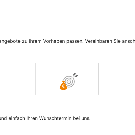
ngebote zu Ihrem Vorhaben passen. Vereinbaren Sie anschli
und einfach Ihren Wunschtermin bei uns.