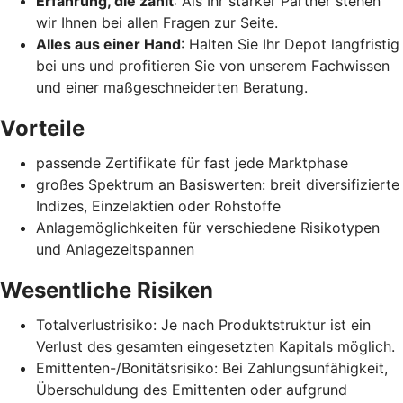
Erfahrung, die zählt
: Als Ihr starker Partner stehen
wir Ihnen bei allen Fragen zur Seite.
Alles aus einer Hand
: Halten Sie Ihr Depot langfristig
bei uns und profitieren Sie von unserem Fachwissen
und einer maßgeschneiderten Beratung.
Vorteile
passende Zertifikate für fast jede Marktphase
großes Spektrum an Basiswerten: breit diversifizierte
Indizes, Einzelaktien oder Rohstoffe
Anlagemöglichkeiten für verschiedene Risikotypen
und Anlagezeitspannen
Wesentliche Risiken
Totalverlustrisiko: Je nach Produktstruktur ist ein
Verlust des gesamten eingesetzten Kapitals möglich.
Emittenten-/Bonitätsrisiko: Bei Zahlungsunfähigkeit,
Überschuldung des Emittenten oder aufgrund