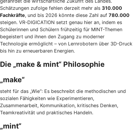
gefährdet die wirtschaftliche Zukunft des Landes.
Schätzungen zufolge fehlen derzeit mehr als
310.000
Fachkräfte
, und bis 2026 könnte diese Zahl auf
780.000
steigen. VR-DIGICATION setzt genau hier an, indem es
Schülerinnen und Schülern frühzeitig für MINT-Themen
begeistert und ihnen den Zugang zu moderner
Technologie ermöglicht – von Lernrobotern über 3D-Druck
bis hin zu erneuerbaren Energien.
Die „make & mint“ Philosophie
„make“
steht für das „Wie“: Es beschreibt die methodischen und
sozialen Fähigkeiten wie Experimentieren,
Zusammenarbeit, Kommunikation, kritisches Denken,
Teamkreativität und praktisches Handeln.
„mint“