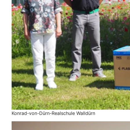
Konrad-von-Dürn-Realschule Walldürn