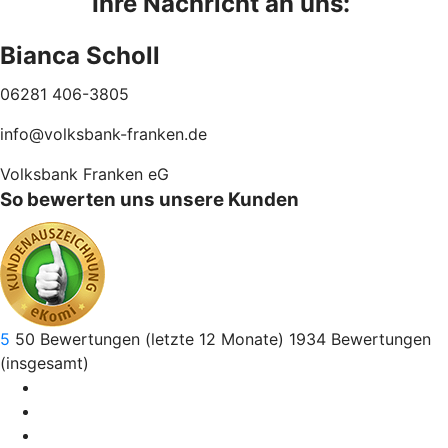
Ihre Nachricht an uns:
Bianca Scholl
06281 406-3805
info@volksbank-franken.de
Volksbank Franken eG
So bewerten uns unsere Kunden
5
50
Bewertungen (letzte 12 Monate)
1934
Bewertungen
(insgesamt)