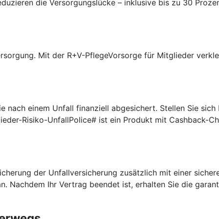
uzieren die Versorgungslücke – inklusive bis zu 30 Prozen
rsorgung. Mit der R+V-PflegeVorsorge für Mitglieder verklei
 nach einem Unfall finanziell abgesichert. Stellen Sie sic
lieder-Risiko-UnfallPolice# ist ein Produkt mit Cashback-C
cherung der Unfallversicherung zusätzlich mit einer sichere
n. Nachdem Ihr Vertrag beendet ist, erhalten Sie die garan
terwegs