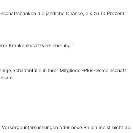
senschaftsbanken die jährliche Chance, bis zu 10 Prozent
1
 Ihrer Krankenzusatzversicherung.
enige Schadenfälle in Ihrer Mitglieder-Plus-Gemeinschaft
einsam.
 Vorsorgeuntersuchungen oder neue Brillen meist nicht ab.