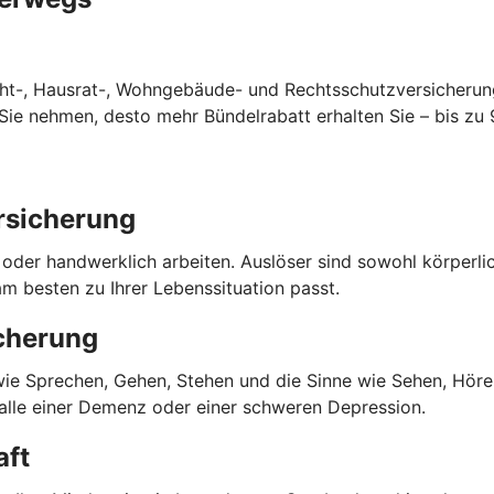
cht-, Hausrat-, Wohngebäude- und Rechtsschutzversicherun
ie nehmen, desto mehr Bündelrabatt erhalten Sie – bis zu 
rsicherung
o oder handwerklich arbeiten. Auslöser sind sowohl körperl
m besten zu Ihrer Lebenssituation passt.
cherung
 wie Sprechen, Gehen, Stehen und die Sinne wie Sehen, Hören
Falle einer Demenz oder einer schweren Depression.
aft