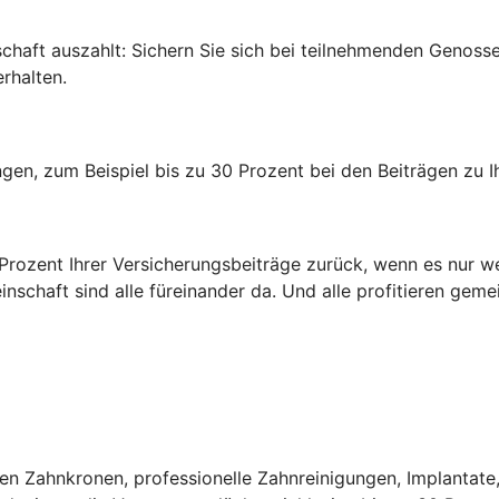
edschaft auszahlt: Sichern Sie sich bei teilnehmenden Genos
rhalten.
rungen, zum Beispiel bis zu 30 Prozent bei den Beiträgen zu
0 Prozent Ihrer Versicherungsbeiträge zurück, wenn es nur w
inschaft sind alle füreinander da. Und alle profitieren gem
n Zahnkronen, professionelle Zahnreinigungen, Implantate,