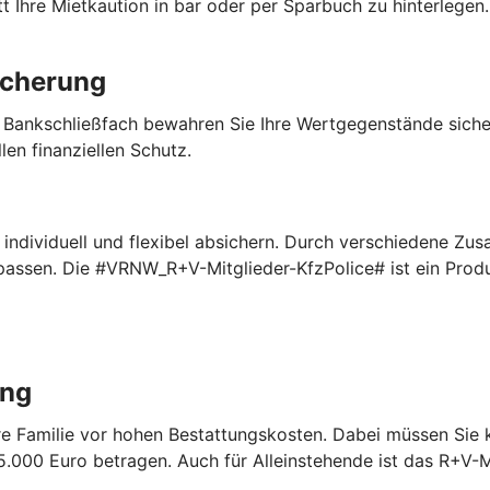
 Ihre Mietkaution in bar oder per Sparbuch zu hinterlegen. 
icherung
 Bankschließfach bewahren Sie Ihre Wertgegenstände sich
len finanziellen Schutz.
ndividuell und flexibel absichern. Durch verschiedene Zus
npassen. Die #VRNW_R+V-Mitglieder-KfzPolice# ist ein Pro
ung
Ihre Familie vor hohen Bestattungskosten. Dabei müssen Sie
.000 Euro betragen. Auch für Alleinstehende ist das R+V-M