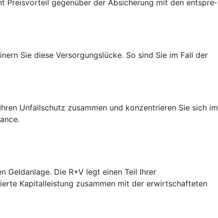
t Preis­vorteil gegenüber der Absicherung mit den entspre­
nern Sie diese Versorgungslücke. So sind Sie im Fall der
h Ihren Unfallschutz zusammen und konzentrieren Sie sich im
hance.
n Geldanlage. Die R+V legt einen Teil Ihrer
tierte Kapitalleistung zusammen mit der erwirtschafteten