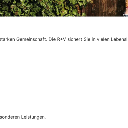
r starken Gemeinschaft. Die R+V sichert Sie in vielen Leben
esonderen Leistungen.