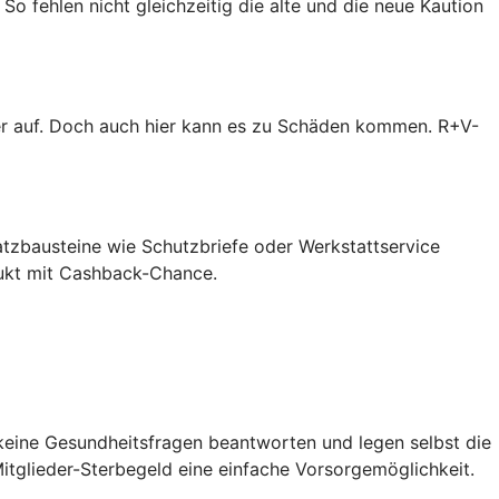
So fehlen nicht gleichzeitig die alte und die neue Kaution
er auf. Doch auch hier kann es zu Schäden kommen. R+V-
atzbausteine wie Schutzbriefe oder Werkstattservice
dukt mit Cashback-Chance.
 keine Gesundheitsfragen beantworten und legen selbst die
itglieder-Sterbegeld eine einfache Vorsorgemöglichkeit.