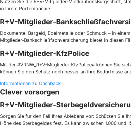
Nutzen Sie die R+V-Mitglieder-MietkautionsBürgschaft, statt
in Ihrem Portemonnaie.
R+V-Mitglieder-Bankschließfachvers
Dokumente, Bargeld, Edelmetalle oder Schmuck – in einem
Mitglieder-Bankschließfachversicherung bietet in diesen Fäl
R+V-Mitglieder-KfzPolice
Mit der #VRNW_R+V-Mitglieder-KfzPolice# können Sie sich i
können Sie den Schutz noch besser an Ihre Bedürfnisse a
Informationen zu Cashback
Clever vorsorgen
R+V-Mitglieder-Sterbegeldversicher
Sorgen Sie für den Fall Ihres Ablebens vor: Schützen Sie 
Höhe des Sterbegeldes fest. Es kann zwischen 1.000 und 15