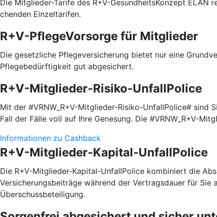
Die Mitglieder-Tarife des R+V-GesundheitsKonzept ELAN red
chenden Einzel­tarifen.
R+V-PflegeVorsorge für Mitglieder
Die gesetzliche Pflegeversicherung bietet nur eine Grundve
Pflegebedürftigkeit gut abgesichert.
R+V-Mitglieder-Risiko-UnfallPolice
Mit der #VRNW_R+V-Mitglieder-Risiko-UnfallPolice# sind Sie
Fall der Fälle voll auf Ihre Genesung. Die #VRNW_R+V-Mitg
Informationen zu Cashback
R+V-Mitglieder-Kapital-UnfallPolice
Die R+V-Mitglieder-Kapital-UnfallPolice kombiniert die Absi
Versicherungsbeiträge während der Vertragsdauer für Sie a
Überschussbeteiligung.
Sorgenfrei abgesichert und sicher un