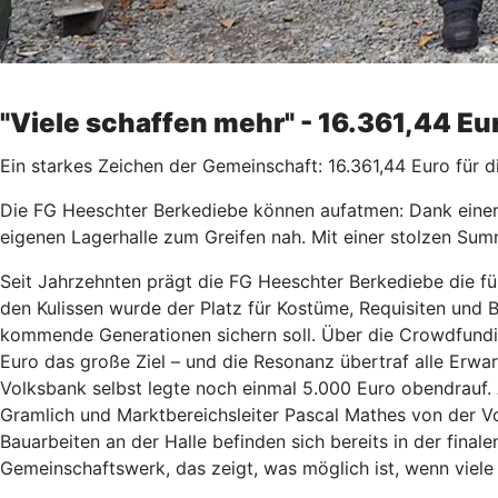
"Viele schaffen mehr" - 16.361,44 E
Ein starkes Zeichen der Gemeinschaft: 16.361,44 Euro für 
Die FG Heeschter Berkediebe können aufatmen: Dank einer
eigenen Lagerhalle zum Greifen nah. Mit einer stolzen Sum
Seit Jahrzehnten prägt die FG Heeschter Berkediebe die f
den Kulissen wurde der Platz für Kostüme, Requisiten und 
kommende Generationen sichern soll. Über die Crowdfundi
Euro das große Ziel – und die Resonanz übertraf alle Erwart
Volksbank selbst legte noch einmal 5.000 Euro obendrauf
Gramlich und Marktbereichsleiter Pascal Mathes von der 
Bauarbeiten an der Halle befinden sich bereits in der final
Gemeinschaftswerk, das zeigt, was möglich ist, wenn viele