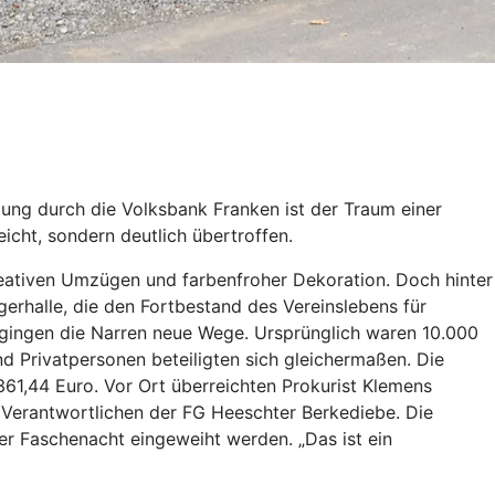
ng durch die Volksbank Franken ist der Traum einer
icht, sondern deutlich übertroffen.
reativen Umzügen und farbenfroher Dekoration. Doch hinter
erhalle, die den Fortbestand des Vereinslebens für
 gingen die Narren neue Wege. Ursprünglich waren 10.000
nd Privatpersonen beteiligten sich gleichermaßen. Die
1,44 Euro. Vor Ort überreichten Prokurist Klemens
Verantwortlichen der FG Heeschter Berkediebe. Die
 der Faschenacht eingeweiht werden. „Das ist ein