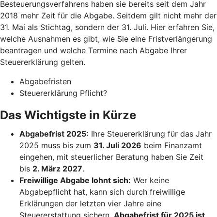
Besteuerungsverfahrens haben sie bereits seit dem Jahr
2018 mehr Zeit für die Abgabe. Seitdem gilt nicht mehr der
31. Mai als Stichtag, sondern der 31. Juli. Hier erfahren Sie,
welche Ausnahmen es gibt, wie Sie eine Fristverlängerung
beantragen und welche Termine nach Abgabe Ihrer
Steuererklärung gelten.
Abgabefristen
Steuererklärung Pflicht?
Das Wichtigste in Kürze
Abgabefrist 2025:
Ihre Steuererklärung für das Jahr
2025 muss bis zum
31. Juli 2026
beim Finanzamt
eingehen, mit steuerlicher Beratung haben Sie Zeit
bis
2. März 2027
.
Freiwillige Abgabe lohnt sich:
Wer keine
Abgabepflicht hat, kann sich durch freiwillige
Erklärungen der letzten vier Jahre eine
Steuererstattung sichern.
Abgabefrist für 2025 ist