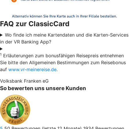
FAQ zur ClassicCard
Wo finde ich meine Kartendaten und die Karten-Services
in der VR Banking App?
1
Erläuterungen zum bonusfähigen Reisepreis entnehmen
Sie bitte den Allgemeinen Bestimmungen zum Reisebonus
auf
www.vr-meinereise.de
.
Volksbank Franken eG
So bewerten uns unsere Kunden
5
50
Bewertungen (letzte 12 Monate)
1934
Bewertungen