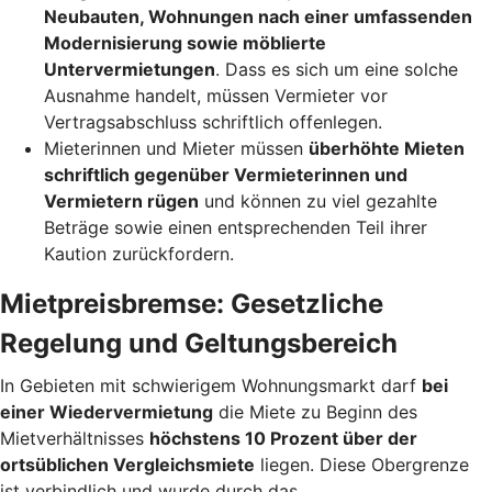
Neubauten, Wohnungen nach einer umfassenden
Modernisierung sowie möblierte
Untervermietungen
. Dass es sich um eine solche
Ausnahme handelt, müssen Vermieter vor
Vertragsabschluss schriftlich offenlegen.
Mieterinnen und Mieter müssen
überhöhte Mieten
schriftlich gegenüber Vermieterinnen und
Vermietern rügen
und können zu viel gezahlte
Beträge sowie einen entsprechenden Teil ihrer
Kaution zurückfordern.
Mietpreisbremse: Gesetzliche
Regelung und Geltungsbereich
In Gebieten mit schwierigem Wohnungsmarkt darf
bei
einer Wiedervermietung
die Miete zu Beginn des
Mietverhältnisses
höchstens 10 Prozent über der
ortsüblichen Vergleichsmiete
liegen. Diese Obergrenze
ist verbindlich und wurde durch das