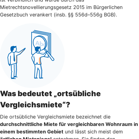
Mietrechtsnovellierungsgesetz 2015 im Bürgerlichen
Gesetzbuch verankert (insb. §§ 556d–556g BGB).
Was bedeutet „ortsübliche
Vergleichsmiete“?
Die ortsübliche Vergleichsmiete bezeichnet die
durchschnittliche Miete für vergleichbaren Wohnraum in
einem bestimmten Gebiet
und lässt sich meist dem
örtlichen Mietspiegel
entnehmen. Sie finden den