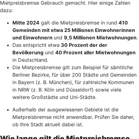
Mietpreisbremse Gebrauch gemacht. Hier einige Zahlen
dazu:
Mitte 2024
galt die Mietpreisbremse in rund
410
Gemeinden mit etwa 25 Millionen Einwohnerinnen
und Einwohnern
und
9,5 Millionen Mietwohnungen
.
Das entspricht etwa
30 Prozent der der
Bevölkerung
und
40 Prozent aller Mietwohnungen
in Deutschland.
Die Mietpreisbremse gilt zum Beispiel für sämtliche
Berliner Bezirke, für über 200 Städte und Gemeinden
in Bayern (z. B. München), für zahlreiche Kommunen
in NRW (z. B. Köln und Düsseldorf) sowie viele
weitere Großstädte und Uni-Städte.
Außerhalb der ausgewiesenen Gebiete ist die
Mietpreisbremse nicht anwendbar. Prüfen Sie daher,
ob Ihre Stadt aktuell dabei ist.
Wie lange gilt die Mietpreisbremse