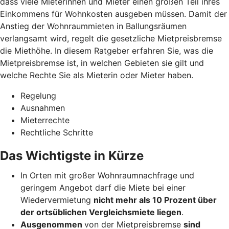
dass viele Mieterinnen und Mieter einen großen Teil ihres
Einkommens für Wohnkosten ausgeben müssen. Damit der
Anstieg der Wohnraummieten in Ballungsräumen
verlangsamt wird, regelt die gesetzliche Mietpreisbremse
die Miethöhe. In diesem Ratgeber erfahren Sie, was die
Mietpreisbremse ist, in welchen Gebieten sie gilt und
welche Rechte Sie als Mieterin oder Mieter haben.
Regelung
Ausnahmen
Mieterrechte
Rechtliche Schritte
Das Wichtigste in Kürze
In Orten mit großer Wohnraumnachfrage und
geringem Angebot darf die Miete bei einer
Wiedervermietung
nicht mehr als 10 Prozent über
der ortsüblichen Vergleichsmiete liegen
.
Ausgenommen
von der Mietpreisbremse
sind