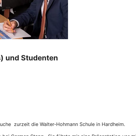
s) und Studenten
esuche zurzeit die Walter-Hohmann Schule in Hardheim.