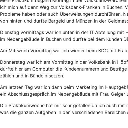
Mein Praktikum begann Montag in der Volksbank-Hardheim b
ich mich auf denn Weg zur Volksbank-Franken in Buchen. V
Probleme haben oder auch Überweisungen durchführen. Nach
von hinten und durfte Bargeld und Münzen in der Geldmasc
Dienstag vormittags war ich unten in der IT Abteilung mit
im Nebengebäude in Buchen und durfte bei dem Kunden Di
Am Mittwoch Vormittag war ich wieder beim KDC mit Frau 
Donnerstag war ich am Vormittag in der Volksbank in Höpfi
durfte hier am Computer die Kundennummern und Beträge e
zählen und in Bündeln setzen.
Am letzten Tag war ich dann beim Marketing im Hauptgebä
ein Abschlussgespräch im Nebengebäude mit Frau Geiger u
Die Praktikumwoche hat mir sehr gefallen da ich auch mit 
was die ganzen Aufgaben in den verschiedenen Bereichen s