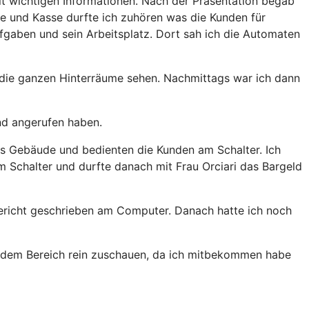
t wichtigen Informationen. Nach der Präsentation begab
e und Kasse durfte ich zuhören was die Kunden für
gaben und sein Arbeitsplatz. Dort sah ich die Automaten
d die ganzen Hinterräume sehen. Nachmittags war ich dann
nd angerufen haben.
das Gebäude und bedienten die Kunden am Schalter. Ich
Schalter und durfte danach mit Frau Orciari das Bargeld
ericht geschrieben am Computer. Danach hatte ich noch
n jedem Bereich rein zuschauen, da ich mitbekommen habe