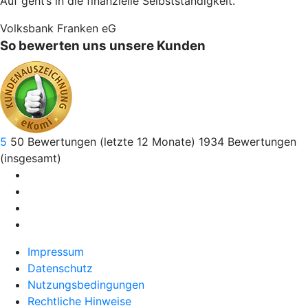
Auf geht’s in die finanzielle Selbstständigkeit.
Volksbank Franken eG
So bewerten uns unsere Kunden
5
50
Bewertungen (letzte 12 Monate)
1934
Bewertungen
(insgesamt)
Impressum
Datenschutz
Nutzungsbedingungen
Rechtliche Hinweise