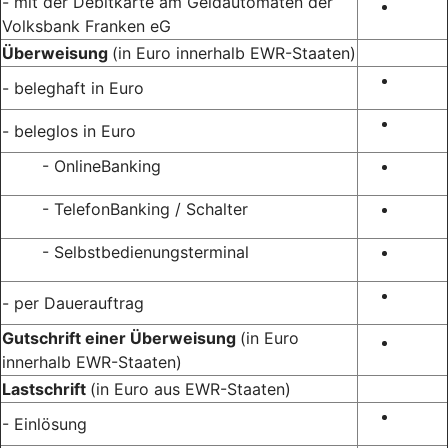
- mit der Debitkarte am Geldautomaten der
Volksbank Franken eG
Überweisung
(in Euro innerhalb EWR-Staaten)
- beleghaft in Euro
- beleglos in Euro
- OnlineBanking
- TelefonBanking / Schalter
- Selbstbedienungsterminal
- per Dauerauftrag
Gutschrift einer Überweisung
(in Euro
innerhalb EWR-Staaten)
Lastschrift
(in Euro aus EWR-Staaten)
- Einlösung