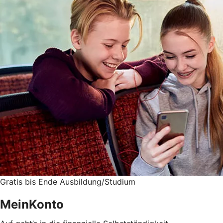
Gratis bis Ende Ausbildung/Studium
MeinKonto