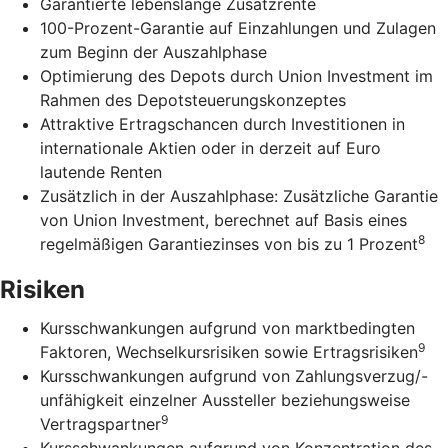
Garantierte lebenslange Zusatzrente
100-Prozent-Garantie auf Einzahlungen und Zulagen
zum Beginn der Auszahlphase
Optimierung des Depots durch Union Investment im
Rahmen des Depotsteuerungskonzeptes
Attraktive Ertragschancen durch Investitionen in
internationale Aktien oder in derzeit auf Euro
lautende Renten
Zusätzlich in der Auszahlphase: Zusätzliche Garantie
von Union Investment, berechnet auf Basis eines
8
regelmäßigen Garantiezinses von bis zu 1 Prozent
Risiken
Kursschwankungen aufgrund von marktbedingten
9
Faktoren, Wechselkursrisiken sowie Ertragsrisiken
Kursschwankungen aufgrund von Zahlungsverzug/-
unfähigkeit einzelner Aussteller beziehungsweise
9
Vertragspartner
Kursschwankungen aufgrund von Konzentration des