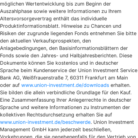
möglichen Wertentwicklung bis zum Beginn der
Auszahlphase sowie weitere Informationen zu Ihrem
Altersvorsorgevertrag enthält das individuelle
Produktinformationsblatt. Hinweise zu Chancen und
Risiken der zugrunde liegenden Fonds entnehmen Sie bitte
den aktuellen Verkaufsprospekten, den
Anlagebedingungen, den Basisinformationsblättern der
Fonds sowie den Jahres- und Halbjahresberichten. Diese
Dokumente können Sie kostenlos und in deutscher
Sprache beim Kundenservice der Union Investment Service
Bank AG, Weißfrauenstraße 7, 60311 Frankfurt am Main
oder auf
www.union-investment.de/downloads
erhalten.
Sie bilden die allein verbindliche Grundlage für den Kauf.
Eine Zusammenfassung Ihrer Anlegerrechte in deutscher
Sprache und weitere Informationen zu Instrumenten der
kollektiven Rechtsdurchsetzung erhalten Sie auf
www.union-investment.de/beschwerde
. Union Investment
Management GmbH kann jederzeit beschließen,
Vorkehrungen, die sie gegebenenfalls für den Vertrieb von