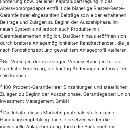
Förderung bzw. bei einer Kapitalübertragung in das
Altersvorsorgedepot entfällt die bisherige Riester-Rente-
Garantie Ihrer eingezahlten Beiträge sowie der erhaltenen
Beiträge und Zulagen zu Beginn der Auszahlphase. Im
neuen System sind jedoch auch Produkte mit
Garantieelementen möglich. Darüber hinaus eröffnen sich
durch breitere Anlagemöglichkeiten Renditechancen, die je
nach Fondskonzept und gewähltem Anlageprofil variieren.
2
Bei Vorliegen der derzeitigen Voraussetzungen für die
staatliche Förderung, die künftig Änderungen unterworfen
sein können.
3
100-Prozent-Garantie Ihrer Einzahlungen und staatlichen
Zulagen zu Beginn der Auszahlphase. Garantiegeber: Union
Investment Management GmbH.
4
Die Inhalte dieses Marketingmaterials stellen keine
Handlungsempfehlung dar, sie ersetzen weder die
individuelle Anlageberatung durch die Bank noch die