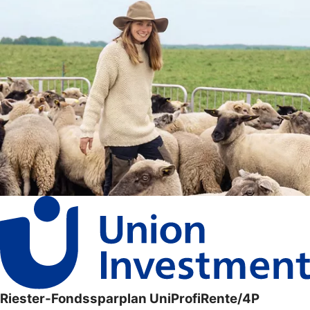
Riester-Fondssparplan UniProfiRente/4P