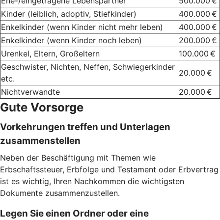
Ehe-/eingetragene Lebenspartner
500.000 €
Kinder (leiblich, adoptiv, Stiefkinder)
400.000 €
Enkelkinder (wenn Kinder nicht mehr leben)
400.000 €
Enkelkinder (wenn Kinder noch leben)
200.000 €
Urenkel, Eltern, Großeltern
100.000 €
Geschwister, Nichten, Neffen, Schwiegerkinder
20.000 €
etc.
Nichtverwandte
20.000 €
Gute Vorsorge
Vorkehrungen treffen und Unterlagen
zusammenstellen
Neben der Beschäftigung mit Themen wie
Erbschaftssteuer, Erbfolge und Testament oder Erbvertrag
ist es wichtig, Ihren Nachkommen die wichtigsten
Dokumente zusammenzustellen.
Legen Sie einen Ordner oder eine