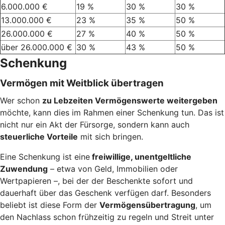
6.000.000 €
19 %
30 %
30 %
13.000.000 €
23 %
35 %
50 %
26.000.000 €
27 %
40 %
50 %
über 26.000.000 €
30 %
43 %
50 %
Schenkung
Vermögen mit Weitblick übertragen
Wer schon
zu Lebzeiten Vermögenswerte weitergeben
möchte, kann dies im Rahmen einer Schenkung tun. Das ist
nicht nur ein Akt der Fürsorge, sondern kann auch
steuerliche Vorteile
mit sich bringen.
Eine Schenkung ist eine
freiwillige, unentgeltliche
Zuwendung
– etwa von Geld, Immobilien oder
Wertpapieren –, bei der der Beschenkte sofort und
dauerhaft über das Geschenk verfügen darf. Besonders
beliebt ist diese Form der
Vermögensübertragung
, um
den Nachlass schon frühzeitig zu regeln und Streit unter