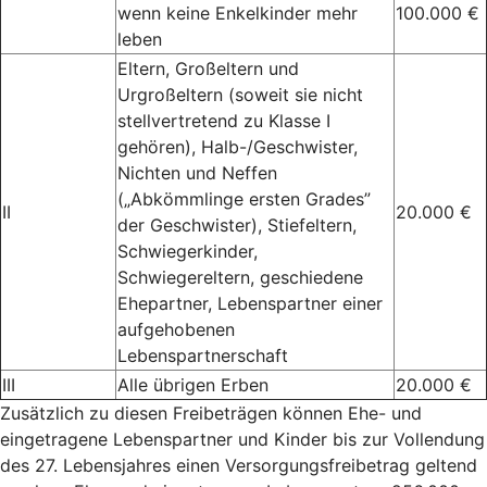
wenn keine Enkelkinder mehr
100.000 €
leben
Eltern, Großeltern und
Urgroßeltern (soweit sie nicht
stellvertretend zu Klasse I
gehören), Halb-/Geschwister,
Nichten und Neffen
(„Abkömmlinge ersten Grades”
II
20.000 €
der Geschwister), Stiefeltern,
Schwiegerkinder,
Schwiegereltern, geschiedene
Ehepartner, Lebenspartner einer
aufgehobenen
Lebenspartnerschaft
III
Alle übrigen Erben
20.000 €
Zusätzlich zu diesen Freibeträgen können Ehe- und
eingetragene Lebenspartner und Kinder bis zur Vollendung
des 27. Lebensjahres einen Versorgungsfreibetrag geltend