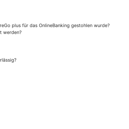
ureGo plus für das OnlineBanking gestohlen wurde?
rt werden?
rlässig?