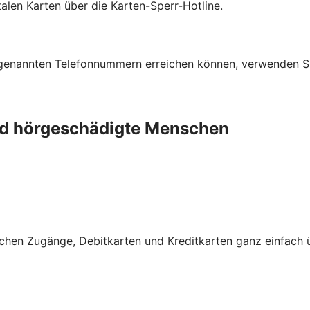
talen Karten über die Karten-Sperr-Hotline.
n genannten Telefonnummern erreichen können, verwenden S
und hörgeschädigte Menschen
schen Zugänge, Debitkarten und Kreditkarten ganz einfach 