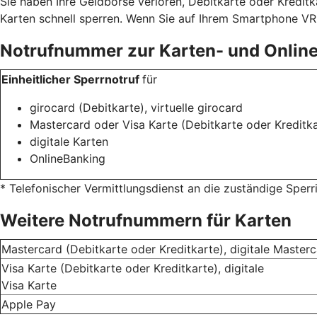
Sie haben Ihre Geldbörse verloren, Debitkarte oder Kredit
Karten schnell sperren. Wenn Sie auf Ihrem Smartphone VR 
Notrufnummer zur Karten- und Onlin
Einheitlicher Sperrnotruf
für
girocard (Debitkarte), virtuelle girocard
Mastercard oder Visa Karte (Debitkarte oder Kreditka
digitale Karten
OnlineBanking
* Telefonischer Vermittlungsdienst an die zuständige Sper
Weitere Notrufnummern für Karten
Mastercard (Debitkarte oder Kreditkarte), digitale Master
Visa Karte (Debitkarte oder Kreditkarte), digitale
Visa Karte
Apple Pay