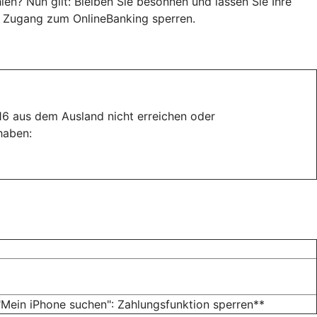
n? Nun gilt: Bleiben Sie besonnen und lassen Sie Ihre
en Zugang zum OnlineBanking sperren.
116 aus dem Ausland nicht erreichen oder
haben:
Mein iPhone suchen": Zahlungsfunktion sperren**