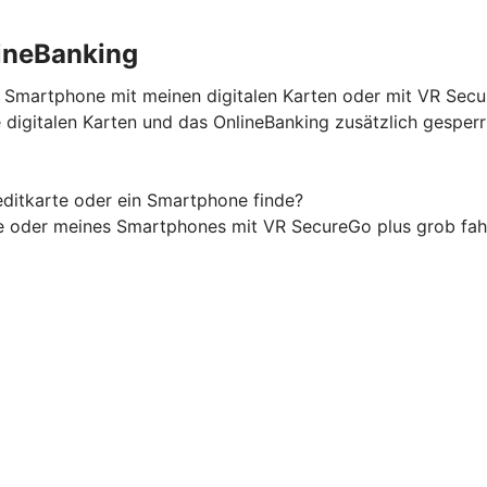
ineBanking
n Smartphone mit meinen digitalen Karten oder mit VR Sec
digitalen Karten und das OnlineBanking zusätzlich gesper
ditkarte oder ein Smartphone finde?
te oder meines Smartphones mit VR SecureGo plus grob fah