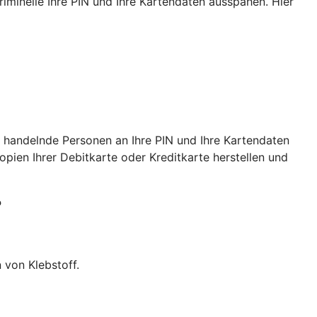
iminelle Ihre PIN und Ihre Kartendaten ausspähen. Hier
 handelnde Personen an Ihre PIN und Ihre Kartendaten
ien Ihrer Debitkarte oder Kreditkarte herstellen und
?
 von Klebstoff.