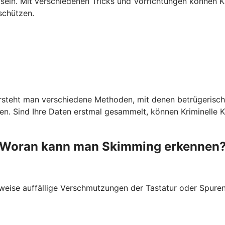
ein. Mit verschiedenen Tricks und Vorrichtungen können Kr
schützen.
ersteht man verschiedene Methoden, mit denen betrügerisch
 Sind Ihre Daten erstmal gesammelt, können Kriminelle Kop
Woran kann man Skimming erkennen
weise auffällige Verschmutzungen der Tastatur oder Spuren