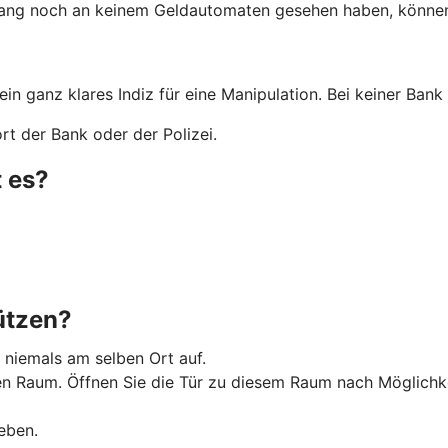
lang noch an keinem Geldautomaten gesehen haben, können 
 ein ganz klares Indiz für eine Manipulation. Bei keiner Ba
t der Bank oder der Polizei.
 es?
ützen?
 niemals am selben Ort auf.
Raum. Öffnen Sie die Tür zu diesem Raum nach Möglichkeit 
eben.