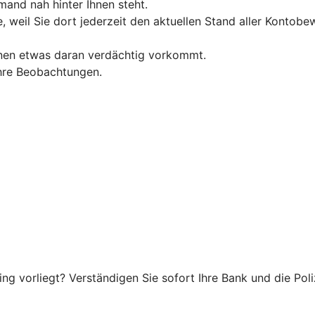
and nah hinter Ihnen steht.
, weil Sie dort jederzeit den aktuellen Stand aller Konto
hnen etwas daran verdächtig vorkommt.
 Ihre Beobachtungen.
g vorliegt? Verständigen Sie sofort Ihre Bank und die Poliz