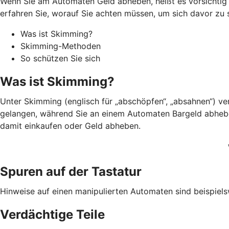
Wenn Sie am Automaten Geld abheben, heißt es vorsichtig s
erfahren Sie, worauf Sie achten müssen, um sich davor zu 
Was ist Skimming?
Skimming-Methoden
So schützen Sie sich
Was ist Skimming?
Unter Skimming (englisch für „abschöpfen“, „absahnen“) v
gelangen, während Sie an einem Automaten Bargeld abheben.
damit einkaufen oder Geld abheben.
Spuren auf der Tastatur
Hinweise auf einen manipulierten Automaten sind beispiels
Verdächtige Teile