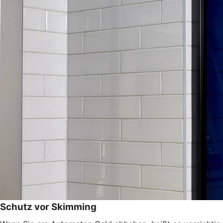
Schutz vor Skimming